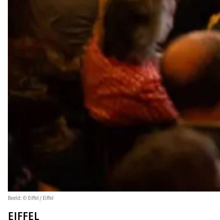
Beeld: © Eiffel / Eiffel
EIFFEL