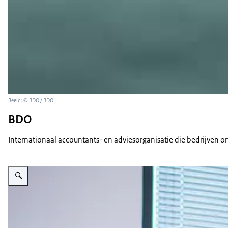
Beeld: © BDO / BDO
BDO
Internationaal accountants- en adviesorganisatie die bedrijven on
Vergroot afbeelding Drie vrouwen in gesprek