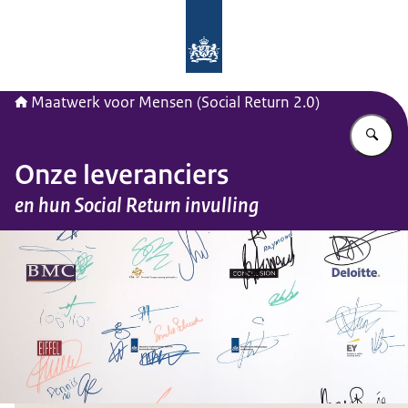
Naar de homepage van Maatwerk vo
Maatwerk voor Mensen (Social Return 2.0)
Vu
Onze leveranciers
en hun Social Return invulling