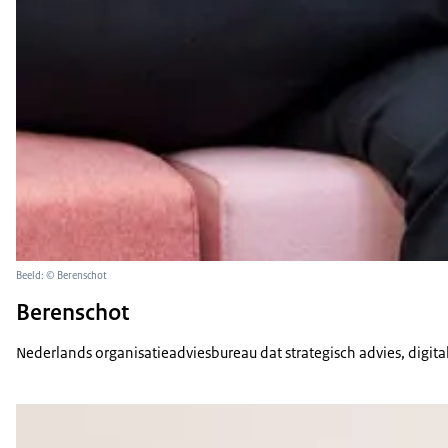
Beeld: © Berenschot
Berenschot
Nederlands organisatieadviesbureau dat strategisch advies, digit