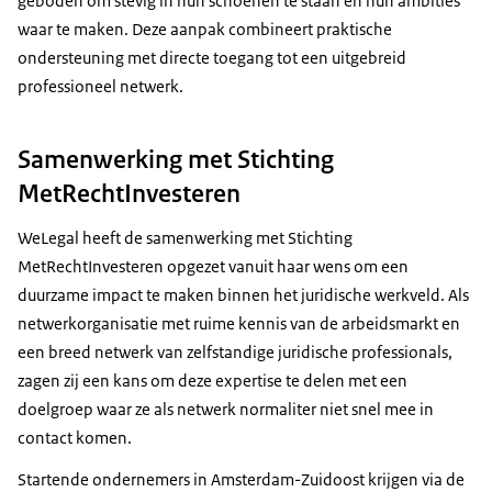
geboden om stevig in hun schoenen te staan en hun ambities
waar te maken. Deze aanpak combineert praktische
ondersteuning met directe toegang tot een uitgebreid
professioneel netwerk.
Samenwerking met Stichting
MetRechtInvesteren
WeLegal heeft de samenwerking met Stichting
MetRechtInvesteren opgezet vanuit haar wens om een
duurzame impact te maken binnen het juridische werkveld. Als
netwerkorganisatie met ruime kennis van de arbeidsmarkt en
een breed netwerk van zelfstandige juridische professionals,
zagen zij een kans om deze expertise te delen met een
doelgroep waar ze als netwerk normaliter niet snel mee in
contact komen.
Startende ondernemers in Amsterdam-Zuidoost krijgen via de