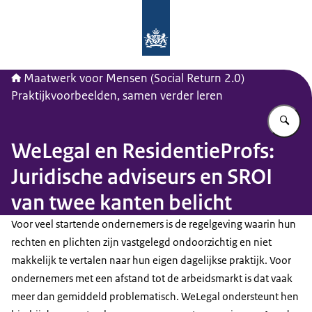
Naar de homepage van Maatwerk vo
Maatwerk voor Mensen (Social Return 2.0)
Praktijkvoorbeelden, samen verder leren
Vu
WeLegal en ResidentieProfs:
Juridische adviseurs en SROI
van twee kanten belicht
Voor veel startende ondernemers is de regelgeving waarin hun
rechten en plichten zijn vastgelegd ondoorzichtig en niet
makkelijk te vertalen naar hun eigen dagelijkse praktijk. Voor
ondernemers met een afstand tot de arbeidsmarkt is dat vaak
meer dan gemiddeld problematisch. WeLegal ondersteunt hen