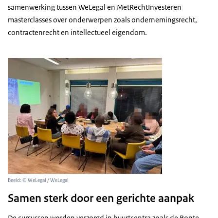
samenwerking tussen WeLegal en MetRechtInvesteren
masterclasses over onderwerpen zoals ondernemingsrecht,
contractenrecht en intellectueel eigendom.
Beeld: © WeLegal / WeLegal
Samen sterk door een gerichte aanpak
De cursussen worden verzorgd in buurtcentra zoals de Bonte