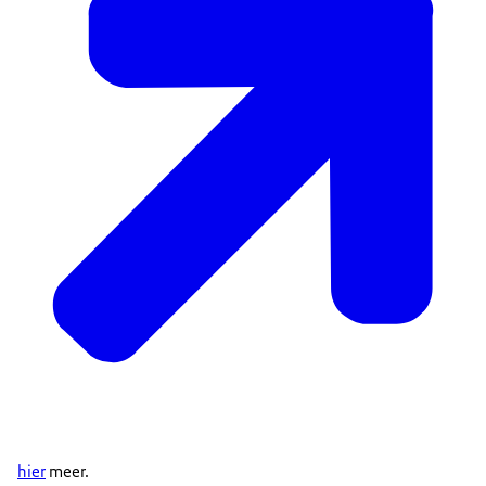
hier
meer.