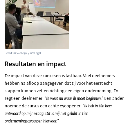
Beeld: © WeLegal / WeLegal
Resultaten en impact
De impact van deze cursussen is tastbaar. Veel deelnemers
hebben na afloop aangegeven dat zij voor het eerst echt
stappen kunnen zetten richting een eigen onderneming. Zo
zegt een deelnemer:
“Ik weet nu waar ik moet beginnen.”
Een ander
noemde de cursus een echte eyeopener:
“Ik heb in één keer
antwoord op mijn vraag. Dit is mij niet gelukt in tien
ondernemingscursussen hiervoor.”