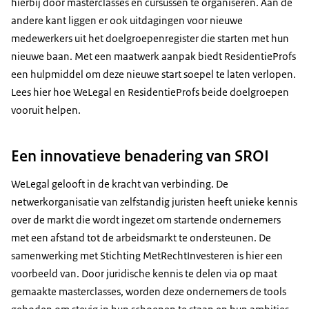
hierbij door masterclasses en cursussen te organiseren. Aan de
andere kant liggen er ook uitdagingen voor nieuwe
medewerkers uit het doelgroepenregister die starten met hun
nieuwe baan. Met een maatwerk aanpak biedt ResidentieProfs
een hulpmiddel om deze nieuwe start soepel te laten verlopen.
Lees hier hoe WeLegal en ResidentieProfs beide doelgroepen
vooruit helpen.
Een innovatieve benadering van SROI
WeLegal gelooft in de kracht van verbinding. De
netwerkorganisatie van zelfstandig juristen heeft unieke kennis
over de markt die wordt ingezet om startende ondernemers
met een afstand tot de arbeidsmarkt te ondersteunen. De
samenwerking met Stichting MetRechtInvesteren is hier een
voorbeeld van. Door juridische kennis te delen via op maat
gemaakte masterclasses, worden deze ondernemers de tools