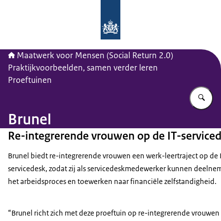
Naar de homepage van Maatwerk vo
Maatwerk voor Mensen (Social Return 2.0)
Praktijkvoorbeelden, samen verder leren
Proeftuinen
Vu
Brunel
Re-integrerende vrouwen op de IT-service
Brunel biedt re-integrerende vrouwen een werk-leertraject op de 
servicedesk, zodat zij als servicedeskmedewerker kunnen deeln
het arbeidsproces en toewerken naar financiële zelfstandigheid.
“Brunel richt zich met deze proeftuin op re-integrerende vrouwen