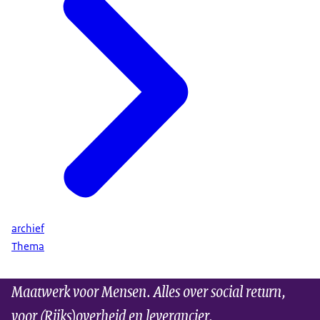
archief
Thema
Maatwerk voor Mensen. Alles over social return,
voor (Rijks)overheid en leverancier.