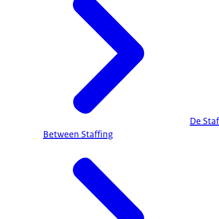
De Staf
Between Staffing