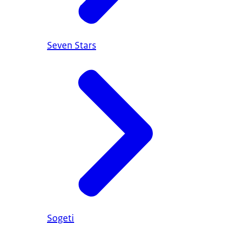
Seven Stars
Sogeti