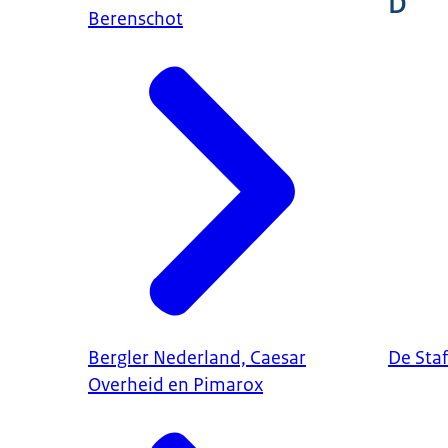
D
Berenschot
Bergler Nederland, Caesar
De Sta
Overheid en Pimarox