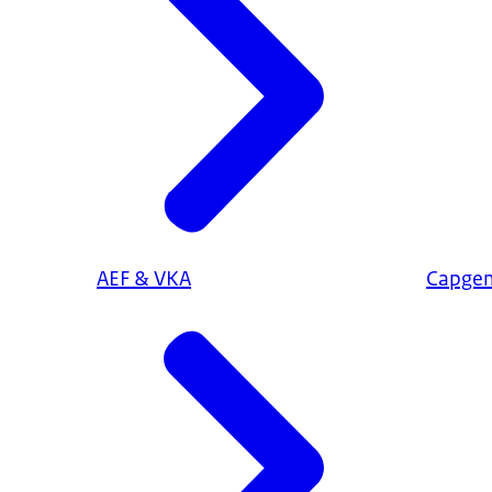
AEF & VKA
Capgem