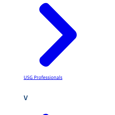
USG Professionals
V