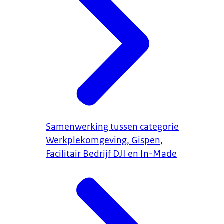
Samenwerking tussen categorie
Werkplekomgeving, Gispen,
Facilitair Bedrijf DJI en In-Made