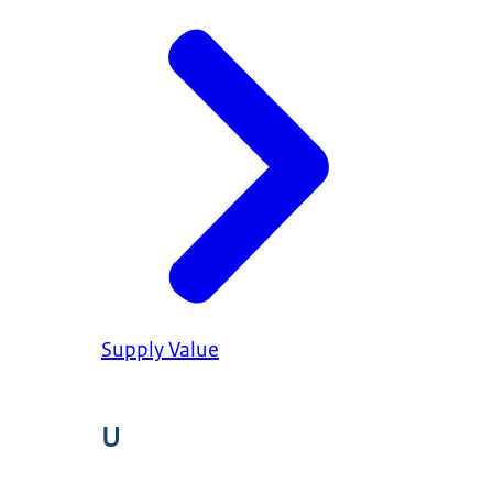
Supply Value
U