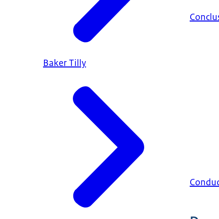
Conclu
Baker Tilly
Condu