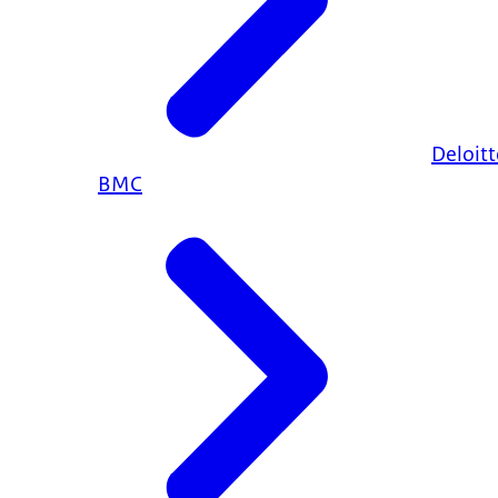
Deloitt
BMC