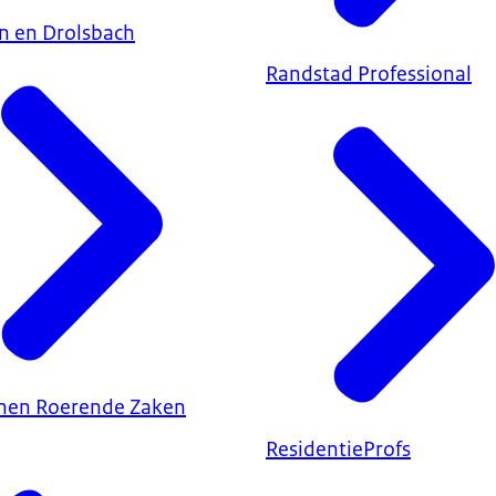
n en Drolsbach
Randstad Professional
en Roerende Zaken
ResidentieProfs