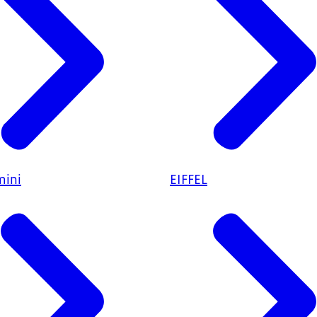
ini
EIFFEL