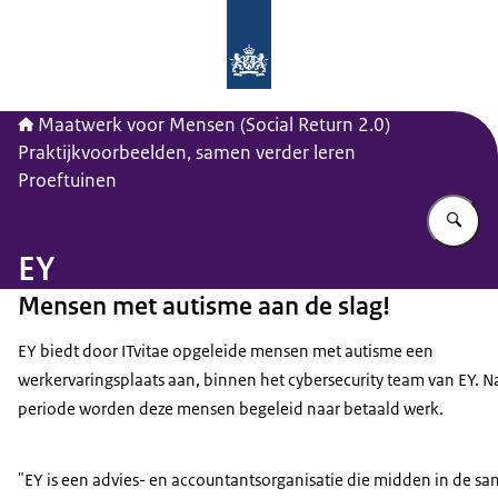
Naar de homepage van Maatwerk vo
Maatwerk voor Mensen (Social Return 2.0)
Praktijkvoorbeelden, samen verder leren
Proeftuinen
Vu
EY
Mensen met autisme aan de slag!
EY biedt door ITvitae opgeleide mensen met autisme een
werkervaringsplaats aan, binnen het cybersecurity team van EY. N
periode worden deze mensen begeleid naar betaald werk.
"EY is een advies- en accountantsorganisatie die midden in de s