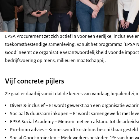
EPSA Procurement zet zich actief in voor een eerlijke, inclusieve e
toekomstbestendige samenleving. Vanuit het programma ‘EPSA N
Good’ neemt de organisatie verantwoordelijkheid voor de impact
bedrijfsvoering op mens, milieu en maatschappij.
Vijf concrete pijlers
Ze gaat er daarbij vanuit dat de keuzes van vandaag bepalend zij
Divers & inclusief – Er wordt gewerkt aan een organisatie waari
Sociaal & duurzaam inkopen – Er wordt samengewerkt met levera
EPSA Social Academy – Mensen met een afstand tot de arbeids
Pro-bono advies – Kennis wordt kosteloos beschikbaar gesteld
Social Good-projecten – Medewerkers besteden 1% van hun wer