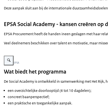
Deze aanpak sluit aan bij de internationale duurzaamheidsdoelen
EPSA Social Academy - kansen creëren op 
EPSA Procurement heeft de handen ineen geslagen met haar relat
Veel deelnemers beschikken over talent en motivatie, maar missen
Vergroot afbeelding presentatie tijdens social academy
Beeld: © EPSA
Wat biedt het programma
De Social Academy is ontwikkeld in samenwerking met Het Rijk, h
een overzichtelijke doorlooptijd (6 tot 10 dagdelen);
concreet baanperspectief;
een praktische en toegankelijke aanpak.