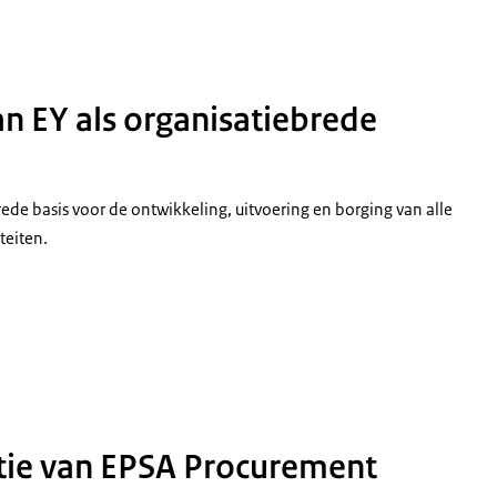
e Samen Aanpakken
an EY als organisatiebrede
ede basis voor de ontwikkeling, uitvoering en borging van alle
teiten.
tie van EPSA Procurement