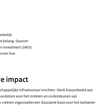
erkelijk
oot belang. Daarom
on Investment (SROI)
binnen hun
le impact
happelijke infrastructuur inrichten. Denk bijvoorbeeld aan
oundation voor het initiëren en ondersteunen van
n creëren organisaties een duurzame basis voor het realiseren