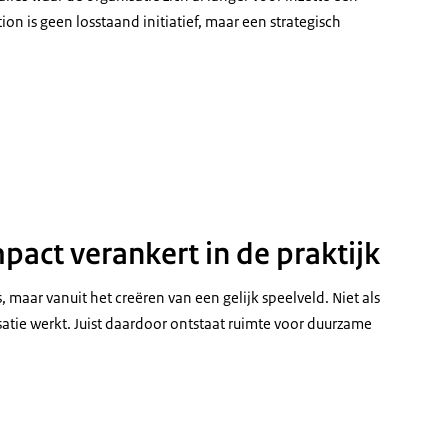
on is geen losstaand initiatief, maar een strategisch
s in de lucht tijdens een event van Kansmakers
pact verankert in de praktijk
 maar vanuit het creëren van een gelijk speelveld. Niet als
satie werkt. Juist daardoor ontstaat ruimte voor duurzame