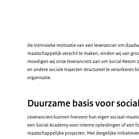
De intrinsieke motivatie van een leverancier om daadw
maatschappelijk verschil te maken, vinden wij van gr
moedigen wij onze leveranciers aan om Social Return 
en andere sociale trajecten structureel te verankeren 
organisatie.
Duurzame basis voor socia
Leveranciers kunnen hiervoor hun eigen sociaal-maatsc
een Social Academy voor interne opleidingen of een f
maatschappelijke projecten. Met dergelijke initiatieve