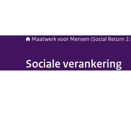
Maatwerk voor Mensen (Social Return 2.
Sociale verankering
Beeld: © EY