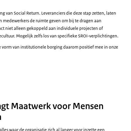
ng van Social Return. Leveranciers die deze stap zetten, laten
 en medewerkers de ruimte geven om bij te dragen aan
t niet alleen gekoppeld aan individuele projecten of
ultuur. Mogelijk zelfs los van specifieke SROI-verplichtingen.
ze vorm van institutionele borging daarom positief mee in onze
ngt Maatwerk voor Mensen
n
les waar de organisatie zich al langer voor inzette een