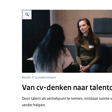
Vergroot afbeelding Recruiter Patty met kandidaat in gespre
Beeld: © Goedemensen
Van cv-denken naar talen
Door talent als vertrekpunt te nemen, ontstaat ruimte
verder helpen.