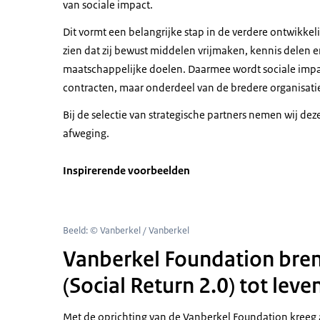
van sociale impact.
Dit vormt een belangrijke stap in de verdere ontwikkeli
zien dat zij bewust middelen vrijmaken, kennis delen
maatschappelijke doelen. Daarmee wordt sociale impac
contracten, maar onderdeel van de bredere organisatiec
Bij de selectie van strategische partners nemen wij de
afweging.
Inspirerende voorbeelden
Beeld: © Vanberkel / Vanberkel
Vanberkel Foundation bre
(Social Return 2.0) tot leve
Met de oprichting van de Vanberkel Foundation kreeg al