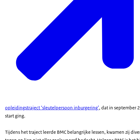
opleidingstraject ‘sleutelpersoon inburgering’
, dat in september 
start ging.
Tijdens het traject leerde BMC belangrijke lessen, kwamen zij div