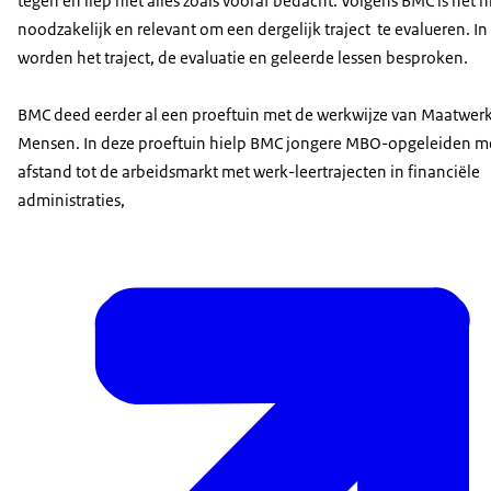
tegen en liep niet alles zoals vooraf bedacht. Volgens BMC is het 
noodzakelijk en relevant om een dergelijk traject te evalueren. In d
worden het traject, de evaluatie en geleerde lessen besproken.
BMC deed eerder al een proeftuin met de werkwijze van Maatwer
Mensen. In deze proeftuin hielp BMC jongere MBO-opgeleiden m
afstand tot de arbeidsmarkt met werk-leertrajecten in financiële
administraties,