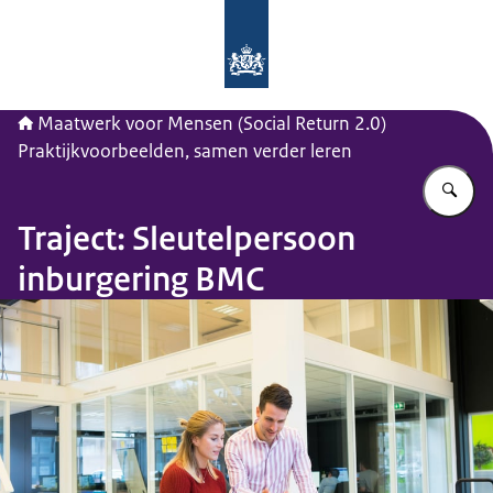
Naar de homepage van Maatwerk vo
Maatwerk voor Mensen (Social Return 2.0)
Praktijkvoorbeelden, samen verder leren
Vu
Traject: Sleutelpersoon
inburgering BMC