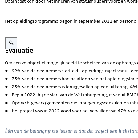
Daarnaast kon door het inhuren van statushouders voorzien worde
Het opleidingsprogramma begon in september 2022 en bestond uit 
Vergroot afbeelding Mensen samen aan het werk
Evaluatie
Om een zo objectief mogelijk beeld te schetsen van de opbrengst
● 92% van de deelnemers startte dit opleidingstraject vanuit een
● 75% van de deelnemers had na afloop van het opleidingstraject
● 25% van de deelnemers is teruggevallen op een uitkering. Wel h
● Begin 2022, bij de start van de Wet inburgering, is vanuit BMC 
● Opdrachtgevers (gemeenten die inburgeringsconsulenten inhur
● Het project was in 2022 goed voor het vervullen van 47% van 
Één van de belangrijkste lessen is dat dit traject een kickst