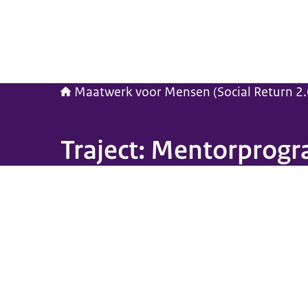
Maatwerk voor Mensen (Social Return 2.
Traject: Mentorprogr
Beeld: © EY en Refugee Talent Hub