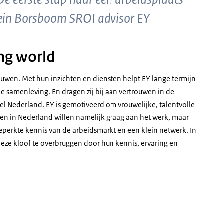
olein Borsboom SROI advisor EY
ing world
uwen. Met hun inzichten en diensten helpt EY lange termijn
 samenleving. En dragen zij bij aan vertrouwen in de
l Nederland. EY is gemotiveerd om vrouwelijke, talentvolle
gen in Nederland willen namelijk graag aan het werk, maar
perkte kennis van de arbeidsmarkt en een klein netwerk. In
deze kloof te overbruggen door hun kennis, ervaring en