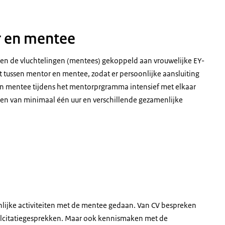
r en mentee
en de vluchtelingen (mentees) gekoppeld aan vrouwelijke EY-
tussen mentor en mentee, zodat er persoonlijke aansluiting
 en mentee tijdens het mentorprgramma intensief met elkaar
n van minimaal één uur en verschillende gezamenlijke
ijke activiteiten met de mentee gedaan. Van CV bespreken
ollcitatiegesprekken. Maar ook kennismaken met de