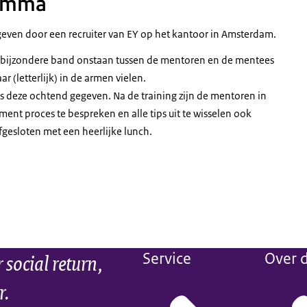
ramma
egeven door een recruiter van EY op het kantoor in Amsterdam.
n bijzondere band onstaan tussen de mentoren en de mentees
r (letterlijk) in de armen vielen.
s deze ochtend gegeven. Na de training zijn de mentoren in
ent proces te bespreken en alle tips uit te wisselen ook
gesloten met een heerlijke lunch.
social return,
Service
Over d
r.