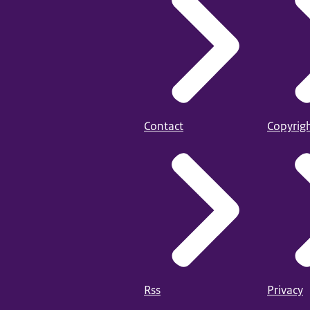
Contact
Copyrig
Rss
Privacy