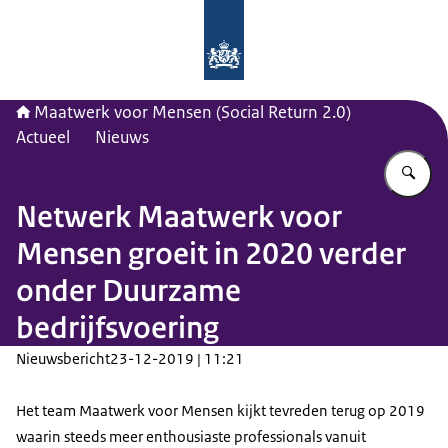
Naar de homepage van Maatwerk vo
Maatwerk voor Mensen (Social Return 2.0)
Actueel
Nieuws
Vu
Netwerk Maatwerk voor
Mensen groeit in 2020 verder
onder Duurzame
bedrijfsvoering
Nieuwsbericht
23-12-2019 | 11:21
Het team Maatwerk voor Mensen kijkt tevreden terug op 2019
waarin steeds meer enthousiaste professionals vanuit