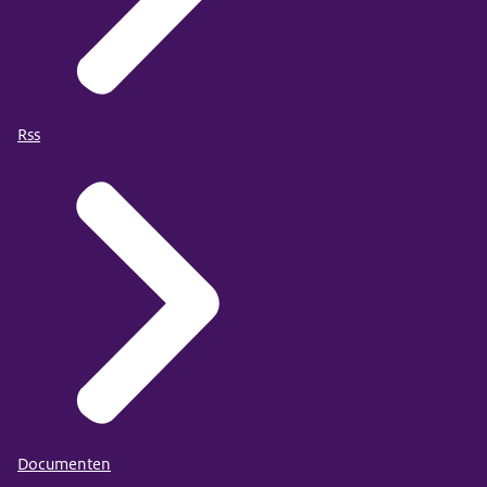
voor social return?” Logo Maatwerk voor Mensen,
Rss
Documenten