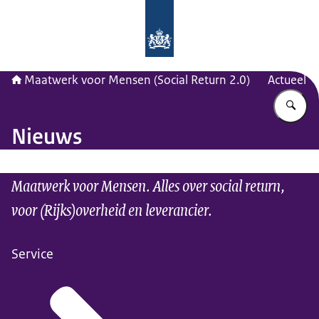
Naar de homepage van Maatwerk vo
Maatwerk voor Mensen (Social Return 2.0)
Actueel
Vu
Nieuws
Maatwerk voor Mensen. Alles over social return,
voor (Rijks)overheid en leverancier.
Service