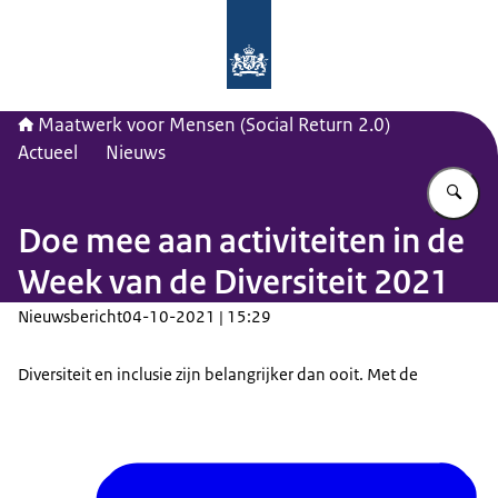
Naar de homepage van Maatwerk vo
Maatwerk voor Mensen (Social Return 2.0)
Actueel
Nieuws
Vu
Doe mee aan activiteiten in de
Week van de Diversiteit 2021
Nieuwsbericht
04-10-2021 | 15:29
Diversiteit en inclusie zijn belangrijker dan ooit. Met de