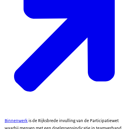
Binnenwerk
is de Rijksbrede invulling van de Participatiewet
waarbij mensen met een doelgroepsindicatie in teamverband