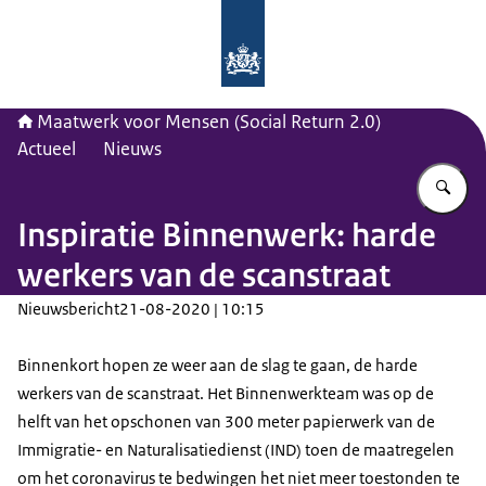
Naar de homepage van Maatwerk vo
Maatwerk voor Mensen (Social Return 2.0)
Actueel
Nieuws
Vu
Inspiratie Binnenwerk: harde
werkers van de scanstraat
Nieuwsbericht
21-08-2020 | 10:15
Binnenkort hopen ze weer aan de slag te gaan, de harde
werkers van de scanstraat. Het Binnenwerkteam was op de
helft van het opschonen van 300 meter papierwerk van de
Immigratie- en Naturalisatiedienst (IND) toen de maatregelen
om het coronavirus te bedwingen het niet meer toestonden te