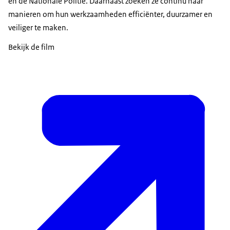
en de Nationale Politie. Daarnaast zoeken ze continu naar
manieren om hun werkzaamheden efficiënter, duurzamer en
veiliger te maken.
Bekijk de film