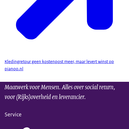
Kledingretour geen kostenpost meer, maar levert winst op
pianoo.nl
Maatwerk voor Mensen. Alles over social return,
voor (Rijks)overheid en leverancier.
Service