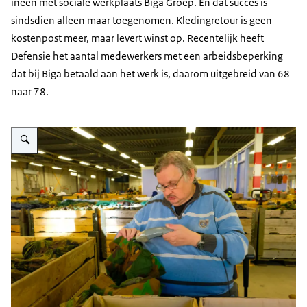
ineen met sociale werkplaats Biga Groep. En dat succes is
sindsdien alleen maar toegenomen. Kledingretour is geen
kostenpost meer, maar levert winst op. Recentelijk heeft
Defensie het aantal
medewerkers met een arbeidsbeperking
dat bij Biga betaald aan het werk is,
daarom uitgebreid van
68
naar 78.
Vergroot afbeelding Biga-groep