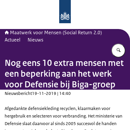
Naar de homepage van Maatwerk vo
Maatwerk voor Mensen (Social Return 2.0)
Actueel
Nieuws
Vu
Nog eens 10 extra mensen met
een beperking aan het werk
voor Defensie bij Biga-groep
Nieuwsbericht
19-11-2019 | 14:40
Afgedankte defensiekleding recyclen, klaarmaken voor
hergebruik en selecteren voor verbranding. Het ministerie van
Defensie slaat daarvoor al sinds 2005 succesvol de handen