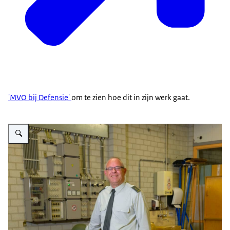
'MVO bij Defensie'
om te zien hoe dit in zijn werk gaat.
Vergroot afbeelding Rob van Arnhem