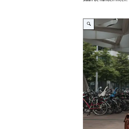
Vergroot afbeelding Drie me