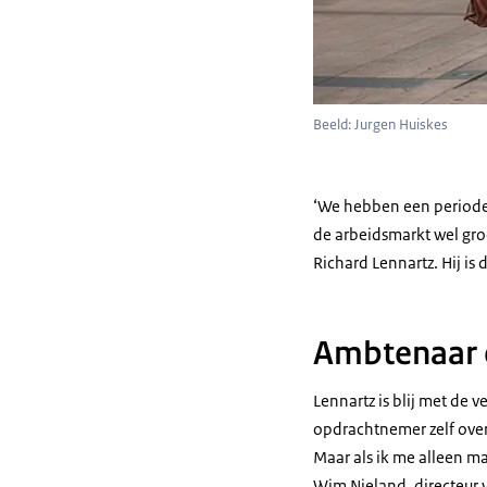
Beeld: Jurgen Huiskes
‘We hebben een periode 
de arbeidsmarkt wel groo
Richard Lennartz. Hij is 
Ambtenaar e
Lennartz is blij met de
opdrachtnemer zelf overla
Maar als ik me alleen ma
Wim Nieland, directeur 