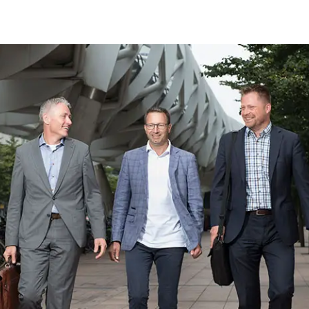
nsen in zakelijke kleding lopen naast elkaar en praten