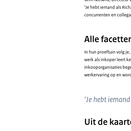
‘Je hebt iemand als Rich
concurrenten en collega
Alle facette
In hun proeftuin volg je
werk als inkoper leert
inkooporganisaties begel
werkervaring op en wor
‘Je hebt iemand
Uit de kaar