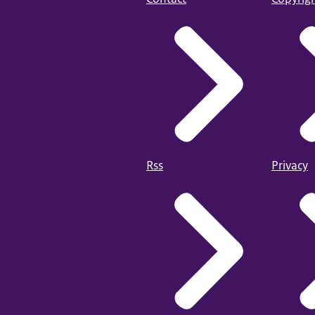
Rss
Privacy