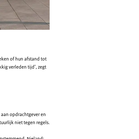
ken of hun afstand tot
kig verleden tijd’, zegt
r aan opdrachtgever en
urlijk niet tegen regels.
n instemmend. Nieland: