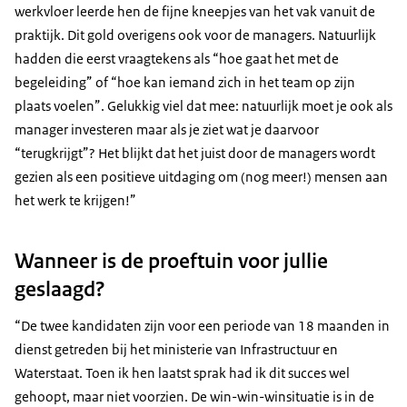
werkvloer leerde hen de fijne kneepjes van het vak vanuit de
praktijk. Dit gold overigens ook voor de managers. Natuurlijk
hadden die eerst vraagtekens als “hoe gaat het met de
begeleiding” of “hoe kan iemand zich in het team op zijn
plaats voelen”. Gelukkig viel dat mee: natuurlijk moet je ook als
manager investeren maar als je ziet wat je daarvoor
“terugkrijgt”? Het blijkt dat het juist door de managers wordt
gezien als een positieve uitdaging om (nog meer!) mensen aan
het werk te krijgen!”
Wanneer is de proeftuin voor jullie
geslaagd?
“De twee kandidaten zijn voor een periode van 18 maanden in
dienst getreden bij het ministerie van Infrastructuur en
Waterstaat. Toen ik hen laatst sprak had ik dit succes wel
gehoopt, maar niet voorzien. De win-win-winsituatie is in de