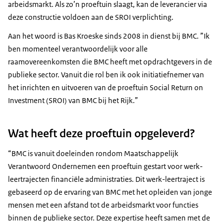
arbeidsmarkt. Als zo’n proeftuin slaagt, kan de leverancier via
deze constructie voldoen aan de SROI verplichting.
Aan het woord is Bas Kroeske sinds 2008 in dienst bij BMC. ”Ik
ben momenteel verantwoordelijk voor alle
raamovereenkomsten die BMC heeft met opdrachtgevers in de
publieke sector. Vanuit die rol ben ik ook initiatiefnemer van
het inrichten en uitvoeren van de proeftuin Social Return on
Investment (SROI) van BMC bij het Rijk.”
Wat heeft deze proeftuin opgeleverd?
“BMC is vanuit doeleinden rondom Maatschappelijk
Verantwoord Ondernemen een proeftuin gestart voor werk-
leertrajecten financiële administraties. Dit werk-leertraject is
gebaseerd op de ervaring van BMC met het opleiden van jonge
mensen met een afstand tot de arbeidsmarkt voor functies
binnen de publieke sector. Deze expertise heeft samen met de