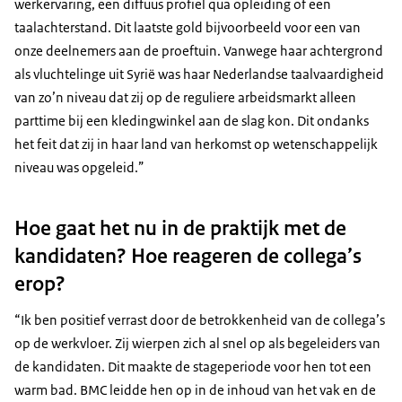
werkervaring, een diffuus profiel qua opleiding of een
taalachterstand. Dit laatste gold bijvoorbeeld voor een van
onze deelnemers aan de proeftuin. Vanwege haar achtergrond
als vluchtelinge uit Syrië was haar Nederlandse taalvaardigheid
van zo’n niveau dat zij op de reguliere arbeidsmarkt alleen
parttime bij een kledingwinkel aan de slag kon. Dit ondanks
het feit dat zij in haar land van herkomst op wetenschappelijk
niveau was opgeleid.”
Hoe gaat het nu in de praktijk met de
kandidaten? Hoe reageren de collega’s
erop?
“Ik ben positief verrast door de betrokkenheid van de collega’s
op de werkvloer. Zij wierpen zich al snel op als begeleiders van
de kandidaten. Dit maakte de stageperiode voor hen tot een
warm bad. BMC leidde hen op in de inhoud van het vak en de