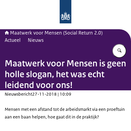
Naar de homepage van Maatwerk vo
Maatwerk voor Mensen (Social Return 2.0)
Actueel
Nieuws
Vu
Maatwerk voor Mensen is geen
holle slogan, het was echt
leidend voor ons!
Nieuwsbericht
27-11-2018 | 10:09
Mensen met een afstand tot de arbeidsmarkt via een proeftuin
aan een baan helpen, hoe gaat dit in de praktijk?