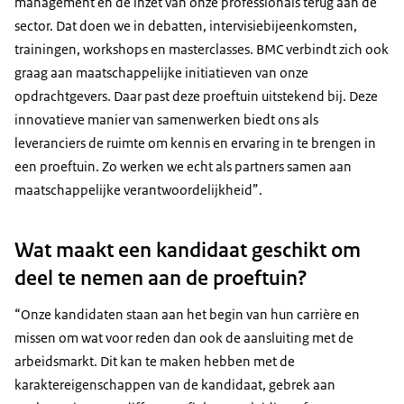
management en de inzet van onze professionals terug aan de
sector. Dat doen we in debatten, intervisiebijeenkomsten,
trainingen, workshops en masterclasses. BMC verbindt zich ook
graag aan maatschappelijke initiatieven van onze
opdrachtgevers. Daar past deze proeftuin uitstekend bij. Deze
innovatieve manier van samenwerken biedt ons als
leveranciers de ruimte om kennis en ervaring in te brengen in
een proeftuin. Zo werken we echt als partners samen aan
maatschappelijke verantwoordelijkheid”.
Wat maakt een kandidaat geschikt om
deel te nemen aan de proeftuin?
“Onze kandidaten staan aan het begin van hun carrière en
missen om wat voor reden dan ook de aansluiting met de
arbeidsmarkt. Dit kan te maken hebben met de
karaktereigenschappen van de kandidaat, gebrek aan