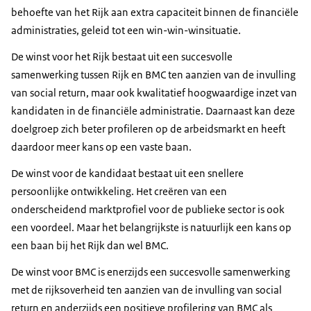
behoefte van het Rijk aan extra capaciteit binnen de financiële
administraties, geleid tot een win-win-winsituatie.
De winst voor het Rijk bestaat uit een succesvolle
samenwerking tussen Rijk en BMC ten aanzien van de invulling
van social return, maar ook kwalitatief hoogwaardige inzet van
kandidaten in de financiële administratie. Daarnaast kan deze
doelgroep zich beter profileren op de arbeidsmarkt en heeft
daardoor meer kans op een vaste baan.
De winst voor de kandidaat bestaat uit een snellere
persoonlijke ontwikkeling. Het creëren van een
onderscheidend marktprofiel voor de publieke sector is ook
een voordeel. Maar het belangrijkste is natuurlijk een kans op
een baan bij het Rijk dan wel BMC.
De winst voor BMC is enerzijds een succesvolle samenwerking
met de rijksoverheid ten aanzien van de invulling van social
return en anderzijds een positieve profilering van BMC als